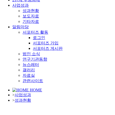
사업성과
성과현황
보도자료
기타자료
알림마당
서포터즈 활동
로그인
서포터즈 가입
서포터즈 게시판
법인 소식
연구기관동향
뉴스레터
갤러리
자료실
관련사이트
HOME
>
사업성과
>
성과현황